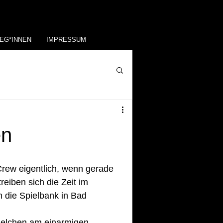
EG*INNEN
IMPRESSUM
en
eiben sich die Zeit im 
 die Spielbank in Bad 
pielchen am einarmigen 