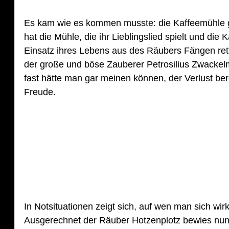
Es kam wie es kommen musste: die Kaffeemühle g
hat die Mühle, die ihr Lieblingslied spielt und die
Einsatz ihres Lebens aus des Räubers Fängen rett
der große und böse Zauberer Petrosilius Zwackelm
fast hätte man gar meinen können, der Verlust bere
Freude.
In Notsituationen zeigt sich, auf wen man sich wirk
Ausgerechnet der Räuber Hotzenplotz bewies nun,