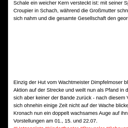
Schale ein weicher Kern versteckt ist: mit seiner Sp
Croupier in Schach, während die Großmutter schne
sich nahm und die gesamte Gesellschaft den geor
Einzig der Hut vom Wachtmeister Dimpfelmoser bli
Aktion auf der Strecke und weilt nun als Pfand in d
sich aber keiner der Bande zurück - nach diesem 
sich ohnehin einige Zeit nicht auf der Wache blick
Kronach nun ein doppelt wachsames Auge auf ihn -
Vorstellungen am 01., 15. und 22.07.