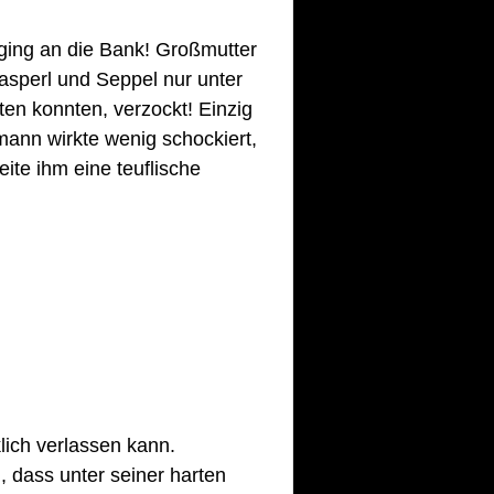
ing an die Bank! Großmutter 
 Kasperl und Seppel nur unter 
en konnten, verzockt! Einzig 
ann wirkte wenig schockiert, 
ite ihm eine teuflische 
lich verlassen kann. 
 dass unter seiner harten 