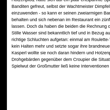
n
Banditen gefreut, selbst der Wachtmeister Dimpfe
einzuwenden - so kann er seinen zweiarmigen Ba
e
behalten und sich nebenan im Restaurant ein zünft
lassen. Doch da haben die beiden die Rechnung 
Stille Wasser sind bekanntlich tief und in Bezug a
richtige Schluchten aufgetan: einmal am Roulett
kein Halten mehr und setzte sogar ihre brandneue
Kasperl wollte sie noch daran hindern und Hotzen
Drohgebärden gegenüber dem Croupier die Situati
Spielwut der Großmutter ließ keine Interventionen