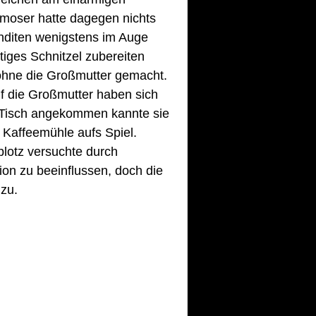
lmoser hatte dagegen nichts 
nditen wenigstens im Auge 
iges Schnitzel zubereiten 
ohne die Großmutter gemacht. 
uf die Großmutter haben sich 
e-Tisch angekommen kannte sie 
 Kaffeemühle aufs Spiel. 
plotz versuchte durch 
on zu beeinflussen, doch die 
 zu.