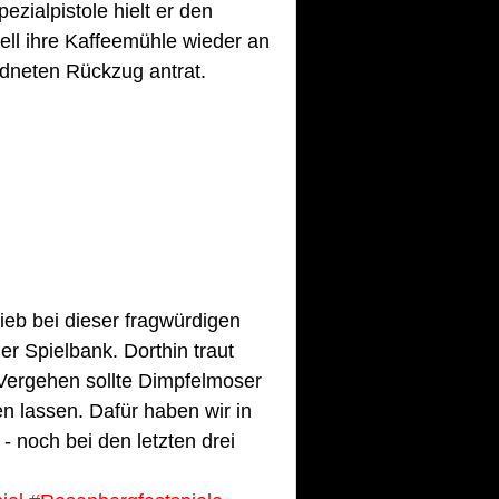
ezialpistole hielt er den 
ll ihre Kaffeemühle wieder an 
dneten Rückzug antrat.
eb bei dieser fragwürdigen 
er Spielbank. Dorthin traut 
Vergehen sollte Dimpfelmoser 
en lassen. Dafür haben wir in 
 noch bei den letzten drei 