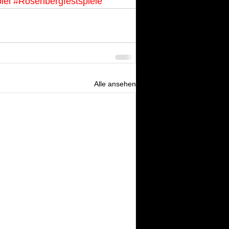
iel
#Rosenbergfestspiele
Alle ansehen