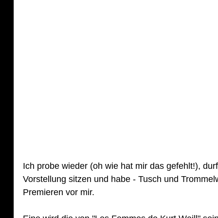
n
e
Ich probe wieder (oh wie hat mir das gefehlt!), dur
Vorstellung sitzen und habe - Tusch und Trommelwi
Premieren vor mir. 