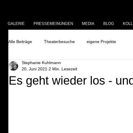
GALERIE
PRESSEMEINUNGEN
MEDIA
BLOG
KOLL
Alle Beiträge
Theaterbesuche
eigene Projekte
Stephanie Kuhlmann
20. Juni 2021
2 Min. Lesezeit
Es geht wieder los - un