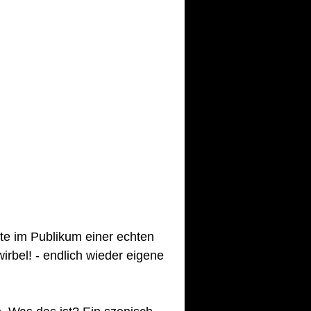
fte im Publikum einer echten 
rbel! - endlich wieder eigene 