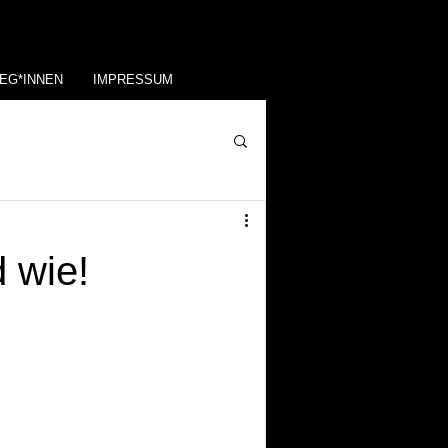
EG*INNEN
IMPRESSUM
d wie!