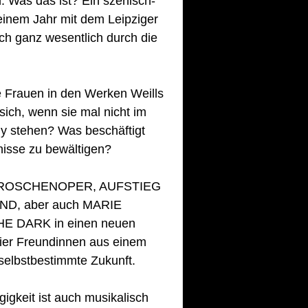
. Was das ist? Ein szenisch-
einem Jahr mit dem Leipziger 
h ganz wesentlich durch die 
e Frauen in den Werken Weills 
sich, wenn sie mal nicht im 
 stehen? Was beschäftigt 
isse zu bewältigen? 
REIGROSCHENOPER, AUFSTIEG 
, aber auch MARIE 
E DARK in einen neuen 
er Freundinnen aus einem 
selbstbestimmte Zukunft. 
igkeit ist auch musikalisch 