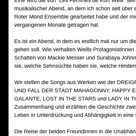
Eine wird die von "Les Femmes de Kurt Weill" sein
musikalischer Abend, an dem ich schon seit über 
Roter Mond Ensemble gearbeitet habe und der mic
vergangenen Monate getragen hat. 
Es ist ein Abend, in dem es endlich mal nur um di
gehen soll. Wie verhalten Weills Protagonistinnen 
Schatten von Mackie Messer und Surabaya Johnny
sie, welche Sehnsüchte haben sie, welche Hindern
Wir stellen die Songs aus Werken wie der D
UND FALL DER STADT MAHAGONNY, HAPPY END
GALANTE, LOST IN THE STARS und LADY IN TH
Zusammenhang und erzählen die Geschichte zwei
Leben in Unterdrückung und Abhängigkeit in eine 
Die Reise der beiden Freundinnen in die Unabhäng