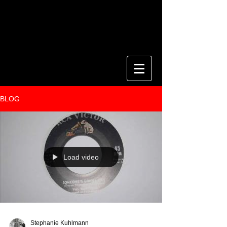
BLOG
Load video
Stephanie Kuhlmann