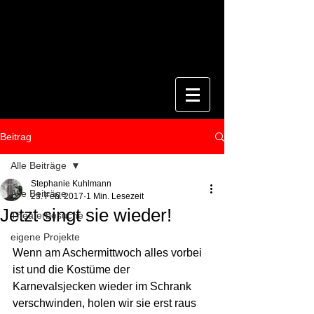
Beitrag
Alle Beiträge
Stephanie Kuhlmann
Alle Beiträge
23. Feb. 2017
1 Min. Lesezeit
Jetzt singt sie wieder!
Theaterbesuche
eigene Projekte
Wenn am Aschermittwoch alles vorbei 
ist und die Kostüme der 
Karnevalsjecken wieder im Schrank 
verschwinden, holen wir sie erst raus 